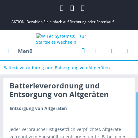
AKTION! Bezahlen Sie einfach auf Rechnung oder Ratenkauf!
Menü
Batterieverordnung und Entsorgung von Altgeräten
Batterieverordnung und
Entsorgung von Altgeräten
Entsorgung von Altgeräten
Jeder Verbraucher ist gesetzlich verpflichtet, Altgeräte
getrennt vom Hausmüll zu entsorgen und z. B. bei einer