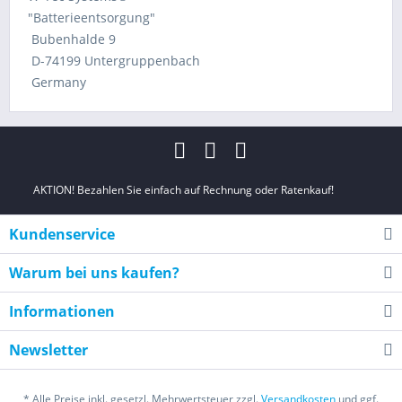
"Batterieentsorgung"
Bubenhalde 9
D-74199 Untergruppenbach
Germany
AKTION! Bezahlen Sie einfach auf Rechnung oder Ratenkauf!
Kundenservice
Warum bei uns kaufen?
Informationen
Newsletter
* Alle Preise inkl. gesetzl. Mehrwertsteuer zzgl.
Versandkosten
und ggf.