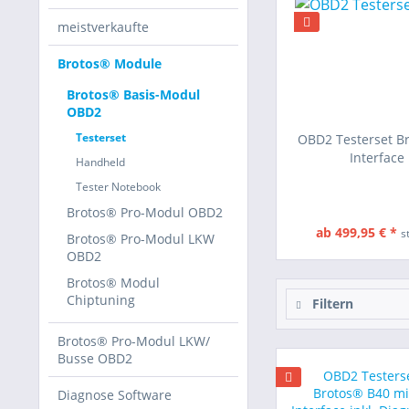
meistverkaufte
Brotos® Module
Brotos® Basis-Modul
OBD2
Testerset
OBD2 Testerset B
Interface i
Handheld
Tester Notebook
Brotos® Pro-Modul OBD2
ab 499,95 € *
s
Brotos® Pro-Modul LKW
OBD2
Brotos® Modul
Chiptuning
Filtern
Brotos® Pro-Modul LKW/
Busse OBD2
Diagnose Software