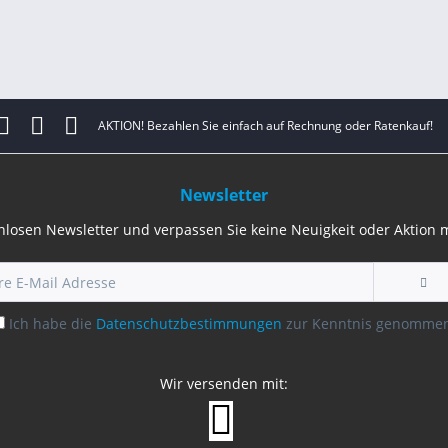
AKTION! Bezahlen Sie einfach auf Rechnung oder Ratenkauf!
Newsletter
nlosen Newsletter und verpassen Sie keine Neuigkeit oder Aktion
Ich habe die
Datenschutzbestimmungen
zur Kenntnis genomme
Wir versenden mit: