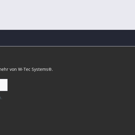
 mehr von W-Tec Systems®.
n.