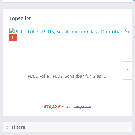
Topseller
PDLC-Folie - PLUS, Schaltbar für Glas -...
474,42 € *
statt
699,95 € *
Filtern