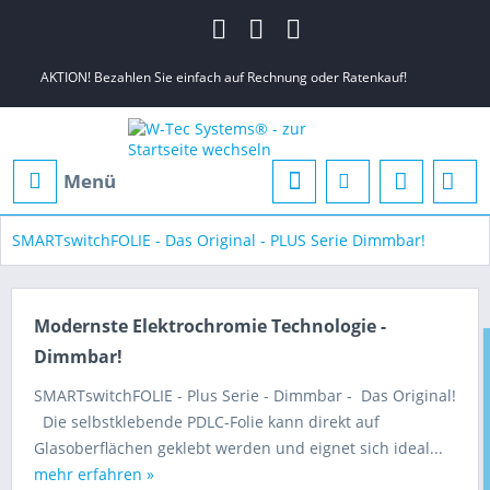
AKTION! Bezahlen Sie einfach auf Rechnung oder Ratenkauf!
Menü
SMARTswitchFOLIE - Das Original - PLUS Serie Dimmbar!
Modernste Elektrochromie Technologie -
Dimmbar!
SMARTswitchFOLIE - Plus Serie - Dimmbar - Das Original!
Die selbstklebende PDLC-Folie kann direkt auf
Glasoberflächen geklebt werden und eignet sich ideal...
mehr erfahren »