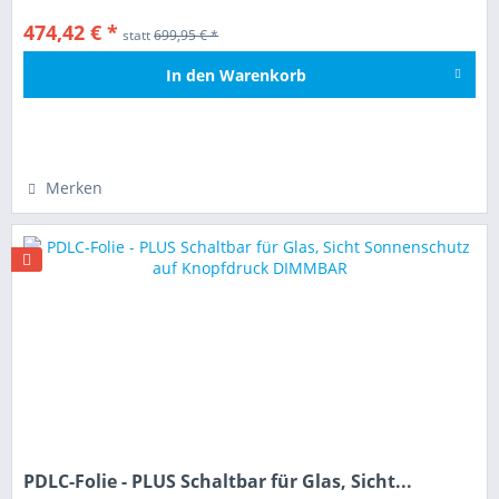
474,42 € *
statt
699,95 € *
In den
Warenkorb
Hinzugefügt
Merken
PDLC-Folie - PLUS Schaltbar für Glas, Sicht...