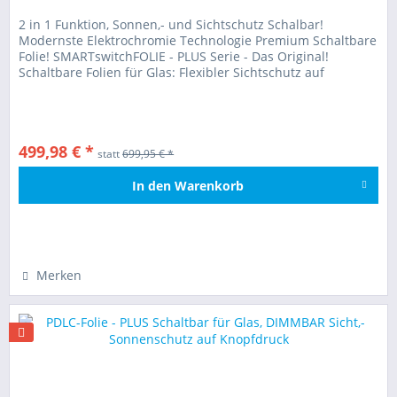
2 in 1 Funktion, Sonnen,- und Sichtschutz Schalbar!
Modernste Elektrochromie Technologie Premium Schaltbare
Folie! SMARTswitchFOLIE - PLUS Serie - Das Original!
Schaltbare Folien für Glas: Flexibler Sichtschutz auf
Knopfdruck - Dimmbar!...
499,98 € *
statt
699,95 € *
In den
Warenkorb
Hinzugefügt
Merken