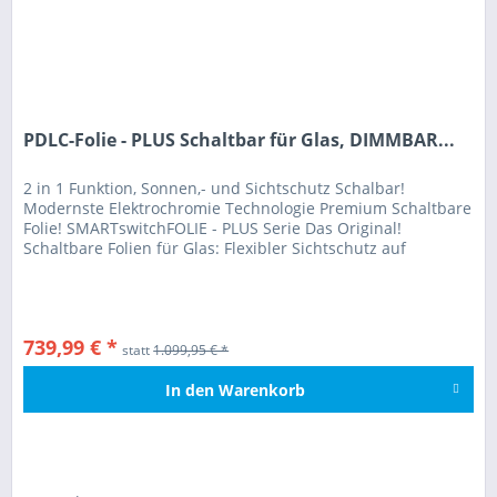
PDLC-Folie - PLUS Schaltbar für Glas, DIMMBAR...
2 in 1 Funktion, Sonnen,- und Sichtschutz Schalbar!
Modernste Elektrochromie Technologie Premium Schaltbare
Folie! SMARTswitchFOLIE - PLUS Serie Das Original!
Schaltbare Folien für Glas: Flexibler Sichtschutz auf
Knopfdruck - Dimmbar! -...
739,99 € *
statt
1.099,95 € *
In den
Warenkorb
Hinzugefügt