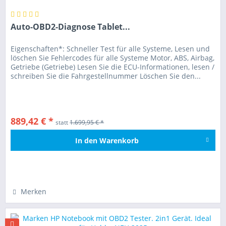
Auto-OBD2-Diagnose Tablet...
Eigenschaften*: Schneller Test für alle Systeme, Lesen und
löschen Sie Fehlercodes für alle Systeme Motor, ABS, Airbag,
Getriebe (Getriebe) Lesen Sie die ECU-Informationen, lesen /
schreiben Sie die Fahrgestellnummer Löschen Sie den...
889,42 € *
statt
1.699,95 € *
In den
Warenkorb
Hinzugefügt
Merken