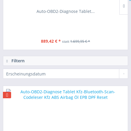
Auto-OBD2-Diagnose Tablet...
889,42 € *
statt
1.699,95 € *
Filtern