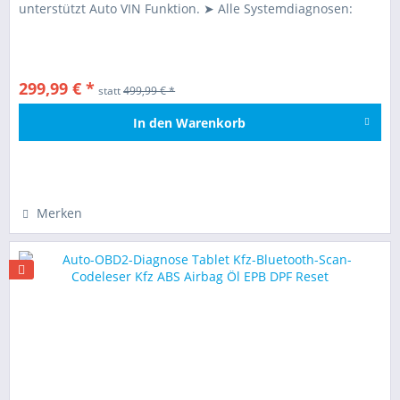
unterstützt Auto VIN Funktion. ➤ Alle Systemdiagnosen:
Zugriff und Diagnose...
299,99 € *
statt
499,99 € *
In den
Warenkorb
Hinzugefügt
Merken