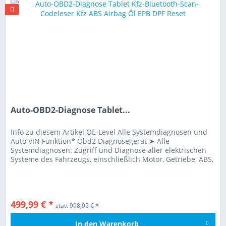
Auto-OBD2-Diagnose Tablet...
Info zu diesem Artikel OE-Level Alle Systemdiagnosen und
Auto VIN Funktion* Obd2 Diagnosegerät ➤ Alle
Systemdiagnosen: Zugriff und Diagnose aller elektrischen
Systeme des Fahrzeugs, einschließlich Motor, Getriebe, ABS,
SRS, BMS, EPB,...
499,99 € *
statt
998,95 € *
In den
Warenkorb