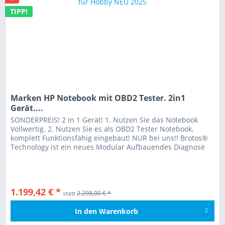
TIPP!
Marken HP Notebook mit OBD2 Tester. 2in1
Gerät....
SONDERPREIS! 2 in 1 Gerät! 1. Nutzen Sie das Notebook
Vollwertig. 2. Nutzen Sie es als OBD2 Tester Notebook,
komplett Funktionsfähig eingebaut! NUR bei uns!! Brotos®
Technology ist ein neues Modular Aufbauendes Diagnose
Systems für KFZ...
1.199,42 € *
statt
2.298,00 € *
In den
Warenkorb