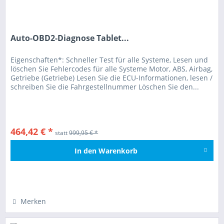
Auto-OBD2-Diagnose Tablet...
Eigenschaften*: Schneller Test für alle Systeme, Lesen und
löschen Sie Fehlercodes für alle Systeme Motor, ABS, Airbag,
Getriebe (Getriebe) Lesen Sie die ECU-Informationen, lesen /
schreiben Sie die Fahrgestellnummer Löschen Sie den...
464,42 € *
statt
999,95 € *
In den
Warenkorb
Hinzugefügt
Merken