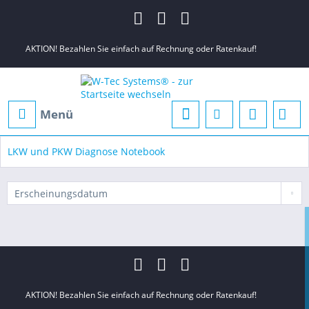
AKTION! Bezahlen Sie einfach auf Rechnung oder Ratenkauf!
Menü
LKW und PKW Diagnose Notebook
AKTION! Bezahlen Sie einfach auf Rechnung oder Ratenkauf!