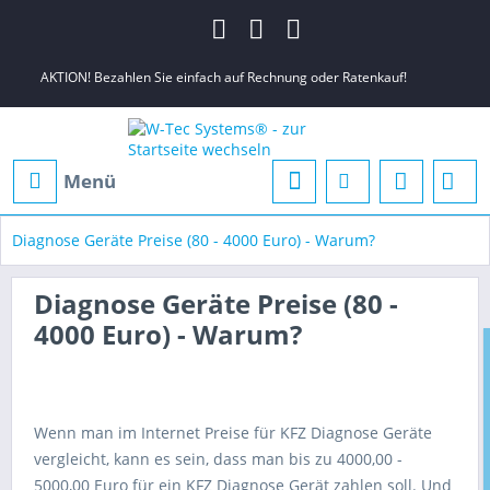
AKTION! Bezahlen Sie einfach auf Rechnung oder Ratenkauf!
Menü
Diagnose Geräte Preise (80 - 4000 Euro) - Warum?
Diagnose Geräte Preise (80 -
4000 Euro) - Warum?
Wenn man im Internet Preise für KFZ Diagnose Geräte
vergleicht, kann es sein, dass man bis zu 4000,00 -
5000,00 Euro für ein KFZ Diagnose Gerät zahlen soll. Und