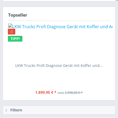
Topseller
TIPP!
LKW Trucks Profi Diagnose Gerät mit Koffer und...
1.899,95 € *
statt
2.998,00 € *
Filtern