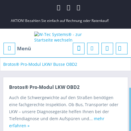
AKTION! Bezahlen Sie einfach auf Rechnung oder Ratenkauf!
Menü
Brotos® Pro-Modul LKW/ Busse OBD2
Brotos® Pro-Modul LKW OBD2
Auch die Schwergewichte auf den Straßen benötigen
eine fachgerechte Inspektion. Ob Bus, Transporter oder
LKW – unsere Diagnosegeräte helfen Ihnen bei der
Tiefendiagnose und dem Aufspüren und...
mehr
erfahren »