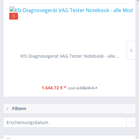
Kfz-Diagnosegerät VAG Tester Notebook - alle...
1.644,72 € *
statt
2.998,95 € *
Filtern