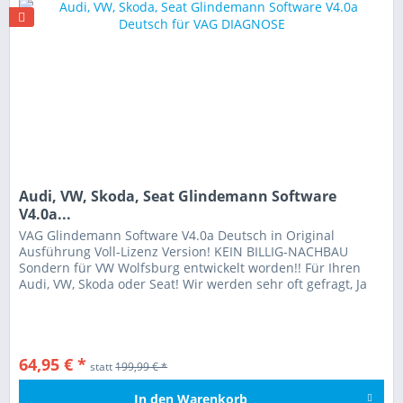
Audi, VW, Skoda, Seat Glindemann Software
V4.0a...
VAG Glindemann Software V4.0a Deutsch in Original
Ausführung Voll-Lizenz Version! KEIN BILLIG-NACHBAU
Sondern für VW Wolfsburg entwickelt worden!! Für Ihren
Audi, VW, Skoda oder Seat! Wir werden sehr oft gefragt, Ja
die Software kann...
64,95 € *
statt
199,99 € *
In den
Warenkorb