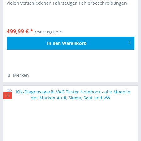
vielen verschiedenen Fahrzeugen Fehlerbeschreibungen
Dieses Set zeigt...
499,99 € *
statt
998,00 € *
In den
Warenkorb
Hinzugefügt
Merken