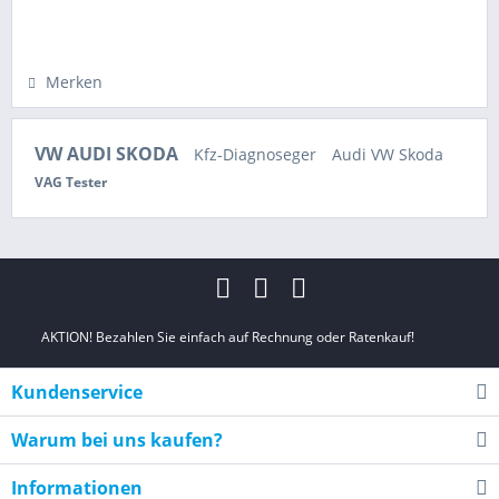
Hinzugefügt
Merken
VW AUDI SKODA
Kfz-Diagnoseger
Audi VW Skoda
VAG Tester
AKTION! Bezahlen Sie einfach auf Rechnung oder Ratenkauf!
Kundenservice
Warum bei uns kaufen?
Informationen