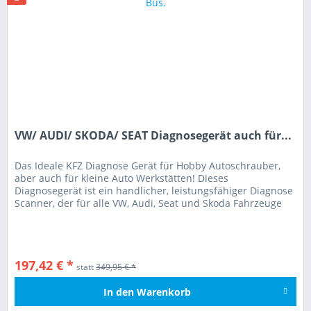
VW/ AUDI/ SKODA/ SEAT Diagnosegerät auch für...
Das Ideale KFZ Diagnose Gerät für Hobby Autoschrauber,
aber auch für kleine Auto Werkstätten! Dieses
Diagnosegerät ist ein handlicher, leistungsfähiger Diagnose
Scanner, der für alle VW, Audi, Seat und Skoda Fahrzeuge
mit und ohne CAN...
197,42 € *
statt
349,95 € *
In den
Warenkorb