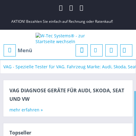
AKTION! Bezahlen Sie einfach auf Rechnung oder Ratenkauf!
Menü
VAG - Spezielle Tester für VAG. Fahrzeug Marke: Audi, Skoda, Se
VAG DIAGNOSE GERÄTE FÜR AUDI, SKODA, SEAT
UND VW
mehr erfahren »
Topseller