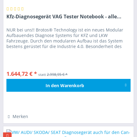
Kfz-Diagnosegerät VAG Tester Notebook - alle...
NUR bei uns!! Brotos® Technology ist ein neues Modular
Aufbauendes Diagnose Systems für KFZ und LKW
Fahrzeuge. Durch den modularen Aufbau ist das System
bestens gerüstet für die Industrie 4.0. Besonderheit des
Geräts: So bleiben Sie...
1.644,72 € *
statt
2.998,95 € *
In den
Warenkorb
Hinzugefügt
Merken