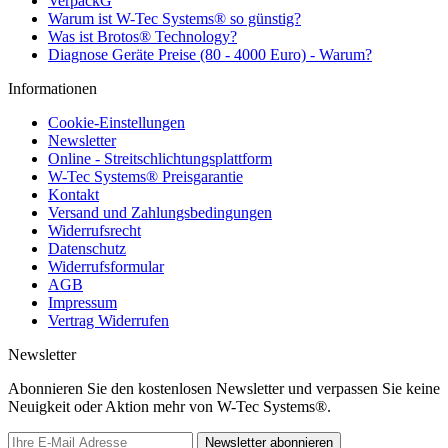
VerpackG
Warum ist W-Tec Systems® so günstig?
Was ist Brotos® Technology?
Diagnose Geräte Preise (80 - 4000 Euro) - Warum?
Informationen
Cookie-Einstellungen
Newsletter
Online - Streitschlichtungsplattform
W-Tec Systems® Preisgarantie
Kontakt
Versand und Zahlungsbedingungen
Widerrufsrecht
Datenschutz
Widerrufsformular
AGB
Impressum
Vertrag Widerrufen
Newsletter
Abonnieren Sie den kostenlosen Newsletter und verpassen Sie keine
Neuigkeit oder Aktion mehr von W-Tec Systems®.
Newsletter abonnieren