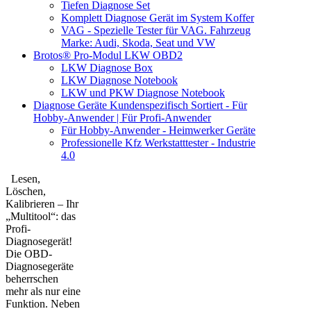
Tiefen Diagnose Set
Komplett Diagnose Gerät im System Koffer
VAG - Spezielle Tester für VAG. Fahrzeug
Marke: Audi, Skoda, Seat und VW
Brotos® Pro-Modul LKW OBD2
LKW Diagnose Box
LKW Diagnose Notebook
LKW und PKW Diagnose Notebook
Diagnose Geräte Kundenspezifisch Sortiert - Für
Hobby-Anwender | Für Profi-Anwender
Für Hobby-Anwender - Heimwerker Geräte
Professionelle Kfz Werkstatttester - Industrie
4.0
Lesen,
Löschen,
Kalibrieren – Ihr
„Multitool“: das
Profi-
Diagnosegerät!
Die OBD-
Diagnosegeräte
beherrschen
mehr als nur eine
Funktion. Neben