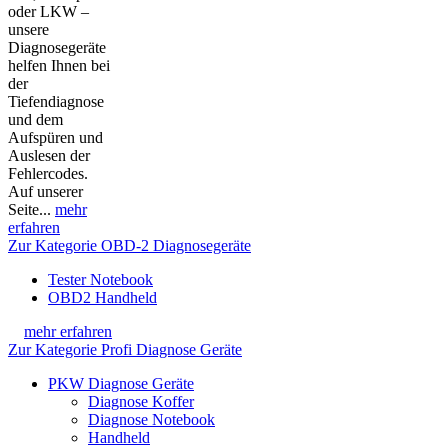
oder LKW –
unsere
Diagnosegeräte
helfen Ihnen bei
der
Tiefendiagnose
und dem
Aufspüren und
Auslesen der
Fehlercodes.
Auf unserer
Seite...
mehr
erfahren
Zur Kategorie OBD-2 Diagnosegeräte
Tester Notebook
OBD2 Handheld
mehr erfahren
Zur Kategorie Profi Diagnose Geräte
PKW Diagnose Geräte
Diagnose Koffer
Diagnose Notebook
Handheld