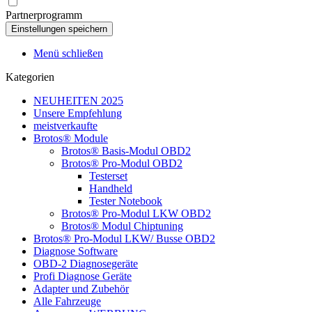
Partnerprogramm
Menü schließen
Kategorien
NEUHEITEN 2025
Unsere Empfehlung
meistverkaufte
Brotos® Module
Brotos® Basis-Modul OBD2
Brotos® Pro-Modul OBD2
Testerset
Handheld
Tester Notebook
Brotos® Pro-Modul LKW OBD2
Brotos® Modul Chiptuning
Brotos® Pro-Modul LKW/ Busse OBD2
Diagnose Software
OBD-2 Diagnosegeräte
Profi Diagnose Geräte
Adapter und Zubehör
Alle Fahrzeuge