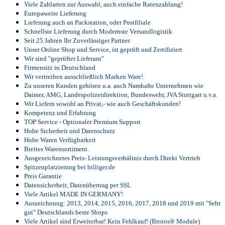
Viele Zahlarten zur Auswahl, auch einfache Ratenzahlung!
Europaweite Lieferung
Lieferung auch an Packstation, oder Postfiliale
Schnellste Lieferung durch Modernste Versandlogistik
Seit 25 Jahren Ihr Zuverlässiger Partner
Unser Online Shop und Service, ist geprüft und Zertifiziert
Wir sind "geprüfter Lieferant"
Firmensitz in Deutschland
Wir vertreiben ausschließlich Marken Ware!
Zu unseren Kunden gehören u.a. auch Namhafte Unternehmen wie
Daimer, AMG, Landespolizeidirektion, Bundeswehr, JVA Stuttgart u.v.a.
Wir Liefern sowohl an Privat,- wie auch Geschäftskunden!
Kompetenz und Erfahrung
TOP Service - Optionaler Premium Support
Hohe Sicherheit und Datenschutz
Hohe Waren Verfügbarkeit
Breites Warensortiment.
Ausgezeichnetes Preis- Leistungsverhältnis durch Direkt Vertrieb
Spitzenplatzierung bei billiger.de
Preis Garantie
Datensicherheit, Datenübertrag per SSL
Viele Artikel MADE IN GERMANY!
Auszeichnung: 2013, 2014, 2015, 2016, 2017, 2018 und 2019 mit "Sehr
gut" Deutschlands beste Shops
Viele Artikel sind Erweiterbar! Kein Fehlkauf! (Brotos® Module)