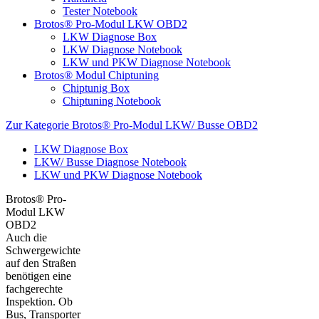
Tester Notebook
Brotos® Pro-Modul LKW OBD2
LKW Diagnose Box
LKW Diagnose Notebook
LKW und PKW Diagnose Notebook
Brotos® Modul Chiptuning
Chiptunig Box
Chiptuning Notebook
Zur Kategorie Brotos® Pro-Modul LKW/ Busse OBD2
LKW Diagnose Box
LKW/ Busse Diagnose Notebook
LKW und PKW Diagnose Notebook
Brotos® Pro-
Modul LKW
OBD2
Auch die
Schwergewichte
auf den Straßen
benötigen eine
fachgerechte
Inspektion. Ob
Bus, Transporter