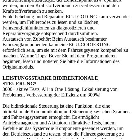
werden, um den Kraftstoffverbrauch zu verbessern und den
Kraftstoffverbrauch zu senken.
Fehlerbehebung und Reparatur: ECU CODING kann verwendet
werden, um Fehlercodes zu lesen und zu löschen,
Fahrzeugfehlfunktionen zu diagnostizieren und
Reparaturvorgänge entsprechend durchzuführen.
Austausch von Zubehör: Beim Austausch bestimmter
Fahrzeugkomponenten kann eine ECU-CODIERUNG
erforderlich sein, um sie mit dem Fahrzeugsystem kompatibel zu
machen. Warme Tipps: Bevor Sie mit dem Programmieren
beginnen, lesen und notieren Sie bitte die Informationen des
Originalmoduls.
LEISTUNGSSTARKE BIDIREKTIONALE
STEUERUNG*
3000+ aktive Tests, All-in-One-Lösung, Lokalisierung von
Problemen, Verbesserung der Effizienz um 300%!
Die bidirektionale Steuerung ist eine Funktion, die eine
bidirektionale Kommunikation und Steuerung zwischen Scanner-
und Fahrzeugsystemen ermöglicht. Es ermöglicht
Antriebsmagneten und Aktuatoren für aktive Tests, indem
Befehle an das System/die Komponente gesendet werden, um
den Betriebszustand zu testen, ohne die Fahrzeugsteuerung zu