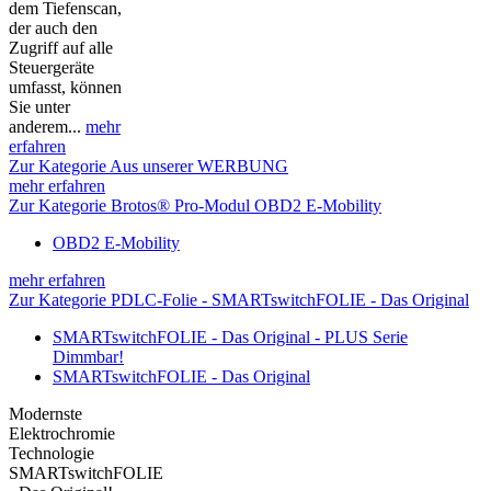
dem Tiefenscan,
der auch den
Zugriff auf alle
Steuergeräte
umfasst, können
Sie unter
anderem...
mehr
erfahren
Zur Kategorie Aus unserer WERBUNG
mehr erfahren
Zur Kategorie Brotos® Pro-Modul OBD2 E-Mobility
OBD2 E-Mobility
mehr erfahren
Zur Kategorie PDLC-Folie - SMARTswitchFOLIE - Das Original
SMARTswitchFOLIE - Das Original - PLUS Serie
Dimmbar!
SMARTswitchFOLIE - Das Original
Modernste
Elektrochromie
Technologie
SMARTswitchFOLIE