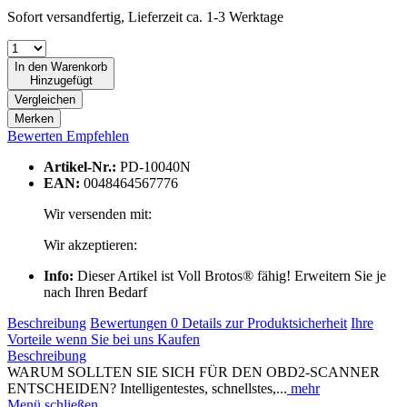
Sofort versandfertig, Lieferzeit ca. 1-3 Werktage
In den
Warenkorb
Hinzugefügt
Vergleichen
Merken
Bewerten
Empfehlen
Artikel-Nr.:
PD-10040N
EAN:
0048464567776
Wir versenden mit:
Wir akzeptieren:
Info:
Dieser Artikel ist Voll Brotos® fähig! Erweitern Sie je
nach Ihren Bedarf
Beschreibung
Bewertungen
0
Details zur Produktsicherheit
Ihre
Vorteile wenn Sie bei uns Kaufen
Beschreibung
WARUM SOLLTEN SIE SICH FÜR DEN OBD2-SCANNER
ENTSCHEIDEN? Intelligentestes, schnellstes,...
mehr
Menü schließen