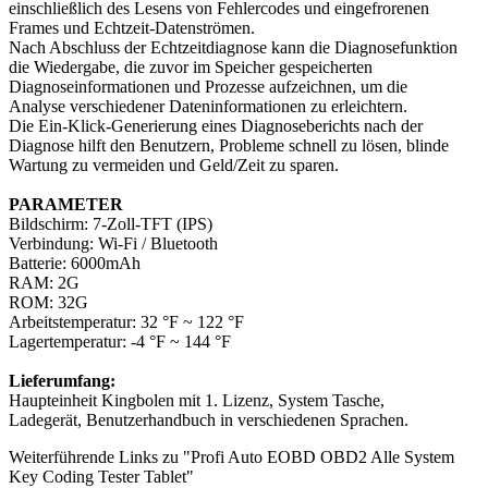
einschließlich des Lesens von Fehlercodes und eingefrorenen
Frames und Echtzeit-Datenströmen.
Nach Abschluss der Echtzeitdiagnose kann die Diagnosefunktion
die Wiedergabe, die zuvor im Speicher gespeicherten
Diagnoseinformationen und Prozesse aufzeichnen, um die
Analyse verschiedener Dateninformationen zu erleichtern.
Die Ein-Klick-Generierung eines Diagnoseberichts nach der
Diagnose hilft den Benutzern, Probleme schnell zu lösen, blinde
Wartung zu vermeiden und Geld/Zeit zu sparen.
PARAMETER
Bildschirm: 7-Zoll-TFT (IPS)
Verbindung: Wi-Fi / Bluetooth
Batterie: 6000mAh
RAM: 2G
ROM: 32G
Arbeitstemperatur: 32 °F ~ 122 °F
Lagertemperatur: -4 °F ~ 144 °F
Lieferumfang:
Haupteinheit Kingbolen mit 1. Lizenz, System Tasche,
Ladegerät, Benutzerhandbuch in verschiedenen Sprachen.
Weiterführende Links zu "Profi Auto EOBD OBD2 Alle System
Key Coding Tester Tablet"