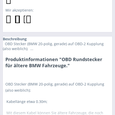
Wir akzeptieren:
Beschreibung
OBD Stecker (BMW 20-polig, gerade) auf OBD-2 Kupplung
(also weiblich); ...
Produktinformationen "OBD Rundstecker
für ältere BMW Fahrzeuge."
OBD Stecker (BMW 20-polig, gerade) auf OBD-2 Kupplung
(also weiblich);
Kabellänge etwa 0.30m;
Mit diesem Kabel können Sie ältere Fahrzeuge, die noch