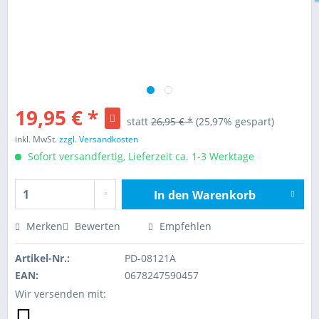
19,95 € *
statt
26,95 € *
(25,97% gespart)
inkl. MwSt.
zzgl. Versandkosten
Sofort versandfertig, Lieferzeit ca. 1-3 Werktage
In den
Warenkorb
Hinzugefügt
Merken
Bewerten
Empfehlen
Artikel-Nr.:
PD-08121A
EAN:
0678247590457
Wir versenden mit: