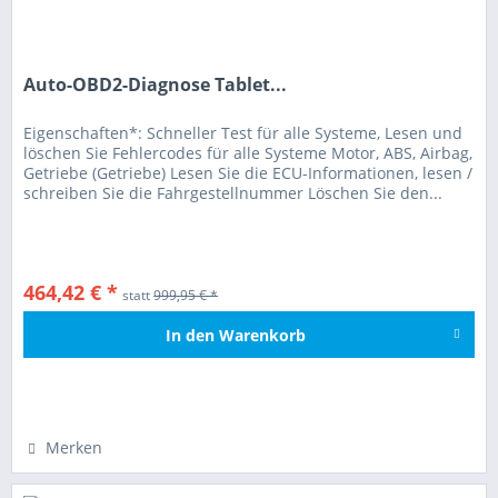
Auto-OBD2-Diagnose Tablet...
Eigenschaften*: Schneller Test für alle Systeme, Lesen und
löschen Sie Fehlercodes für alle Systeme Motor, ABS, Airbag,
Getriebe (Getriebe) Lesen Sie die ECU-Informationen, lesen /
schreiben Sie die Fahrgestellnummer Löschen Sie den...
464,42 € *
statt
999,95 € *
In den
Warenkorb
Hinzugefügt
Merken