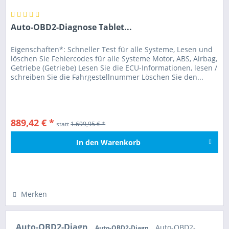
Auto-OBD2-Diagnose Tablet...
Eigenschaften*: Schneller Test für alle Systeme, Lesen und
löschen Sie Fehlercodes für alle Systeme Motor, ABS, Airbag,
Getriebe (Getriebe) Lesen Sie die ECU-Informationen, lesen /
schreiben Sie die Fahrgestellnummer Löschen Sie den...
889,42 € *
statt
1.699,95 € *
In den
Warenkorb
Hinzugefügt
Merken
Auto-OBD2-Diagn
Auto-OBD2-
Auto-OBD2-Diagn