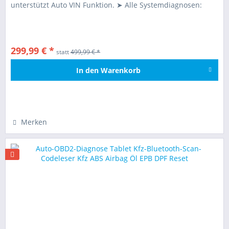
unterstützt Auto VIN Funktion. ➤ Alle Systemdiagnosen:
Zugriff und Diagnose...
299,99 € *
statt
499,99 € *
In den
Warenkorb
Hinzugefügt
Merken