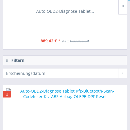
Auto-OBD2-Diagnose Tablet...
889,42 € *
statt
1.699,95 € *
Filtern