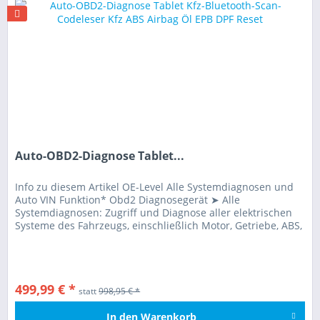
Auto-OBD2-Diagnose Tablet...
Info zu diesem Artikel OE-Level Alle Systemdiagnosen und
Auto VIN Funktion* Obd2 Diagnosegerät ➤ Alle
Systemdiagnosen: Zugriff und Diagnose aller elektrischen
Systeme des Fahrzeugs, einschließlich Motor, Getriebe, ABS,
SRS, BMS, EPB,...
499,99 € *
statt
998,95 € *
In den
Warenkorb