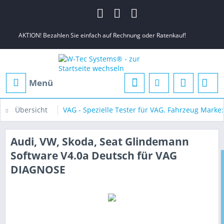
AKTION! Bezahlen Sie einfach auf Rechnung oder Ratenkauf!
Menü
Übersicht
VAG - Spezielle Tester für VAG. Fahrzeug Marke
Audi, VW, Skoda, Seat Glindemann
Software V4.0a Deutsch für VAG
DIAGNOSE