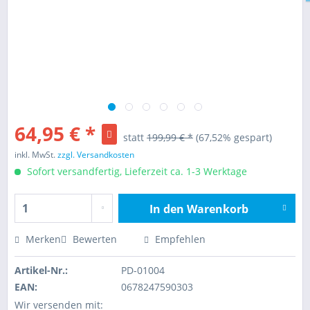
64,95 € *
statt
199,99 € *
(67,52% gespart)
inkl. MwSt.
zzgl. Versandkosten
Sofort versandfertig, Lieferzeit ca. 1-3 Werktage
In den
Warenkorb
Hinzugefügt
Merken
Bewerten
Empfehlen
Artikel-Nr.:
PD-01004
EAN:
0678247590303
Wir versenden mit: