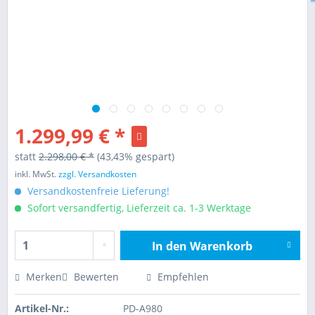
1.299,99 € *
statt
2.298,00 € *
(43,43% gespart)
inkl. MwSt.
zzgl. Versandkosten
Versandkostenfreie Lieferung!
Sofort versandfertig, Lieferzeit ca. 1-3 Werktage
In den
Warenkorb
Hinzugefügt
Merken
Bewerten
Empfehlen
Artikel-Nr.:
PD-A980