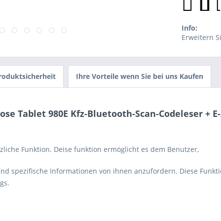
Info:
Erweitern S
Produktsicherheit
Ihre Vorteile wenn Sie bei uns Kaufen
e Tablet 980E Kfz-Bluetooth-Scan-Codeleser + E
ützliche Funktion. Deise funktion ermöglicht es dem Benutzer,
nd spezifische Informationen von ihnen anzufordern. Diese Funkti
gs.