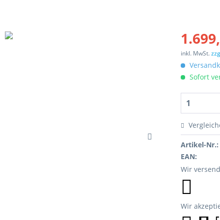
1.699,
inkl. MwSt.
zzg
Versandko
Sofort ver
Vergleich
Artikel-Nr.:
EAN:
Wir versend
Wir akzepti