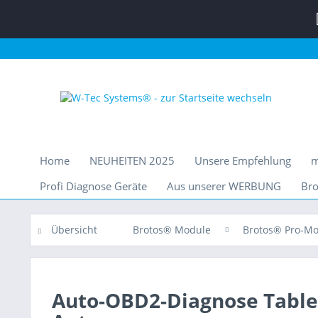
Home
NEUHEITEN 2025
Unsere Empfehlung
m
Profi Diagnose Geräte
Aus unserer WERBUNG
Bro
Übersicht
Brotos® Module
Brotos® Pro-M
Auto-OBD2-Diagnose Tablet